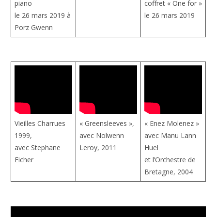
piano
coffret « One for »
le 26 mars 2019 à
le 26 mars 2019
Porz Gwenn
Vieilles Charrues
« Greensleeves »,
« Enez Molenez »
1999,
avec Nolwenn
avec Manu Lann
avec Stephane
Leroy, 2011
Huel
Eicher
et l’Orchestre de
Bretagne, 2004