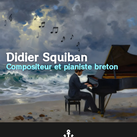
Didier Squiban
Compositeur et pianiste breton