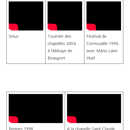
Sirius
Tournée des
Festival de
chapelles 2004,
Cornouaille 1999,
à l’Abbaye de
avec Manu Lann
Beauport
Huel
Rennes 1998
A la chapelle Saint Claude