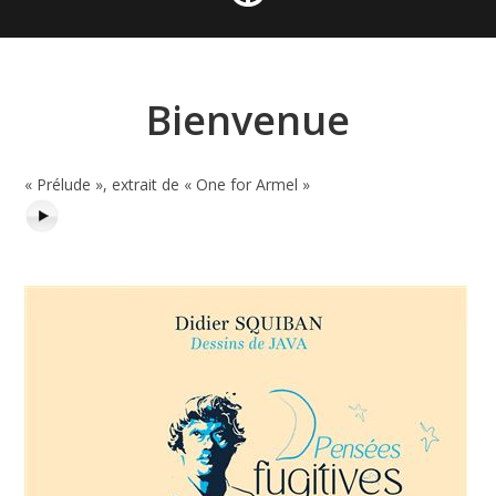
Bienvenue
« Prélude », extrait de « One for Armel »