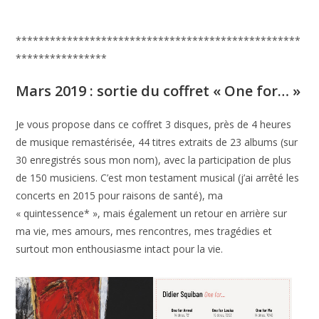
**************************************************
****************
Mars 2019 : sortie du coffret « One for… »
Je vous propose dans ce coffret 3 disques, près de 4 heures
de musique remastérisée, 44 titres extraits de 23 albums (sur
30 enregistrés sous mon nom), avec la participation de plus
de 150 musiciens. C’est mon testament musical (j’ai arrêté les
concerts en 2015 pour raisons de santé), ma
« quintessence* », mais également un retour en arrière sur
ma vie, mes amours, mes rencontres, mes tragédies et
surtout mon enthousiasme intact pour la vie.