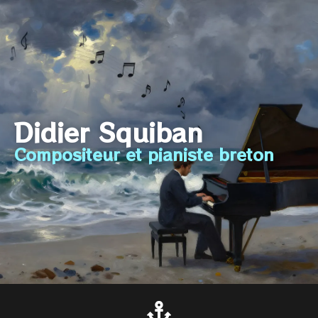
Didier Squiban
Compositeur et pianiste breton