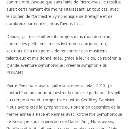
comme moi. J’avoue que sans l’aide de Pierre-Yves, le résultat
aurait certainement été moins intéressant. En tout cas, avec
le soutien de l’Orchestre Symphonique de Bretagne et de
nombreux partenaires, nous l’avons fait .
Depuis, j’ai réalisé différents projets dans mon domaine,
comme les petits ensembles instrumentaux (duo, trio,…
sextuor). Cela m’a permis de rencontrer des musiciens
talentueux et m’a donné l’idée, grâce à leur aide, de réitérer la
grande aventure symphonique : créer la symphonie du
PONANT.
Pierre-Yves nous ayant quitté subitement début 2013, j’ai
contacté un ami pour orchestrer la nouvelle partition. Il s’agit
du compositeur et trompettiste nantais Geoffroy Tamisier.
Nous avons créé la symphonie du Ponant en décembre de la
même année à Pacé et Rennes avec l’Orchestre Symphonique
de Bretagne sous la direction de Darrell Ang. Nous avons,
Geoffroy et moi, fait appel à un ensemble de solistes : Alain