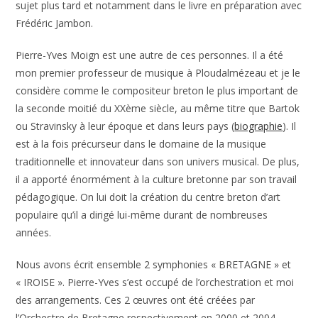
sujet plus tard et notamment dans le livre en préparation avec
Frédéric Jambon.
Pierre-Yves Moign est une autre de ces personnes. Il a été
mon premier professeur de musique à Ploudalmézeau et je le
considère comme le compositeur breton le plus important de
la seconde moitié du XXème siècle, au même titre que Bartok
ou Stravinsky à leur époque et dans leurs pays (
biographie
). Il
est à la fois précurseur dans le domaine de la musique
traditionnelle et innovateur dans son univers musical. De plus,
il a apporté énormément à la culture bretonne par son travail
pédagogique. On lui doit la création du centre breton d’art
populaire qu’il a dirigé lui-même durant de nombreuses
années.
Nous avons écrit ensemble 2 symphonies « BRETAGNE » et
« IROISE ». Pierre-Yves s’est occupé de l’orchestration et moi
des arrangements. Ces 2 œuvres ont été créées par
l’Orchestre de Bretagne respectivement en 2000 et 2004.