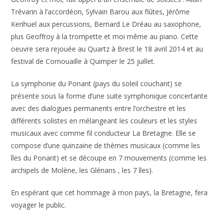
Trévarin à l’accordéon, Sylvain Barou aux flûtes, Jérôme
Kerihuel aux percussions, Bernard Le Dréau au saxophone,
plus Geoffroy à la trompette et moi même au piano. Cette
oeuvre sera rejouée au Quartz à Brest le 18 avril 2014 et au
festival de Cornouaille à Quimper le 25 juillet.
La symphonie du Ponant (pays du soleil couchant) se
présente sous la forme d’une suite symphonique concertante
avec des dialogues permanents entre l’orchestre et les
différents solistes en mélangeant les couleurs et les styles
musicaux avec comme fil conducteur La Bretagne. Elle se
compose d’une quinzaine de thèmes musicaux (comme les
îles du Ponant) et se découpe en 7 mouvements (comme les
archipels de Molène, les Glénans , les 7 îles).
En espérant que cet hommage à mon pays, la Bretagne, fera
voyager le public.