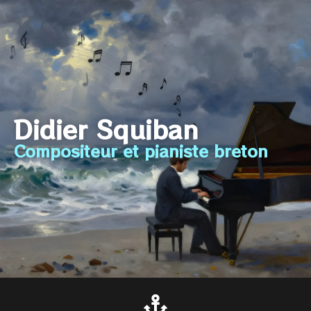
Didier Squiban
Compositeur et pianiste breton