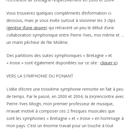
Vous trouverez quelques compléments d’information ci-
dessous, mais je vous invite surtout à visionner les 3 clips
(
genèse d’une œuvre
) qui retracent un peu le début d’une
collaboration symphonique entre Pierre-Yves, moi même et …
un marin pêcheur de l’ile Molène.
Des partitions des suites symphoniques « Bretagne » et
« Iroise » sont également disponibles sur ce site :
cliquer ic
i.
VERS LA SYMPHONIE DU PONANT
L’idée d’écrire une troisième symphonie remonte en fait à peu
de temps. Par le passé, en 2000 et 2004, la (re)rencontre avec
Pierre-Yves Moign, mon premier professeur de musique,
m’avait motivé à composer ces 2 fresques musicales que
sont les symphonies « Bretagne » et « Iroise » en hommage à
mon pays. C’est un énorme travail pour un touche à tout