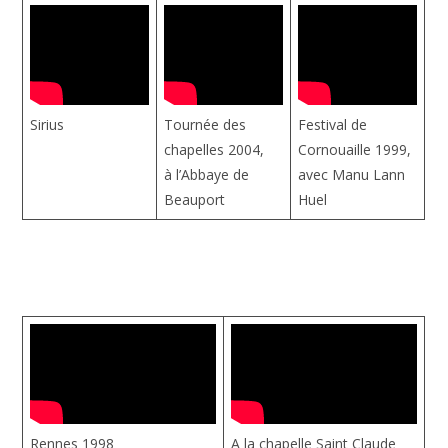
Sirius
Tournée des
Festival de
chapelles 2004,
Cornouaille 1999,
à l’Abbaye de
avec Manu Lann
Beauport
Huel
Rennes 1998
A la chapelle Saint Claude