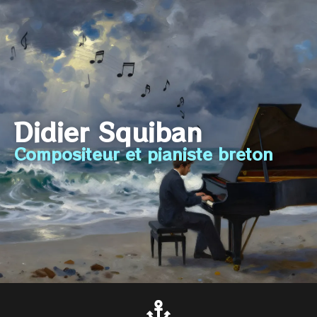
Didier Squiban
Compositeur et pianiste breton