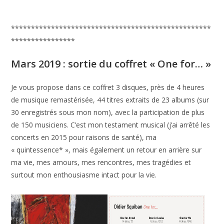
**************************************************
****************
Mars 2019 : sortie du coffret « One for… »
Je vous propose dans ce coffret 3 disques, près de 4 heures
de musique remastérisée, 44 titres extraits de 23 albums (sur
30 enregistrés sous mon nom), avec la participation de plus
de 150 musiciens. C’est mon testament musical (j’ai arrêté les
concerts en 2015 pour raisons de santé), ma
« quintessence* », mais également un retour en arrière sur
ma vie, mes amours, mes rencontres, mes tragédies et
surtout mon enthousiasme intact pour la vie.