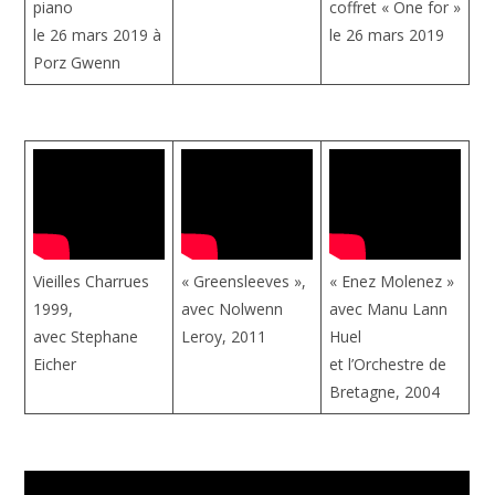
piano
coffret « One for »
le 26 mars 2019 à
le 26 mars 2019
Porz Gwenn
Vieilles Charrues
« Greensleeves »,
« Enez Molenez »
1999,
avec Nolwenn
avec Manu Lann
avec Stephane
Leroy, 2011
Huel
Eicher
et l’Orchestre de
Bretagne, 2004