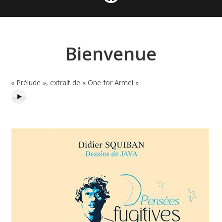
Bienvenue
« Prélude », extrait de « One for Armel »