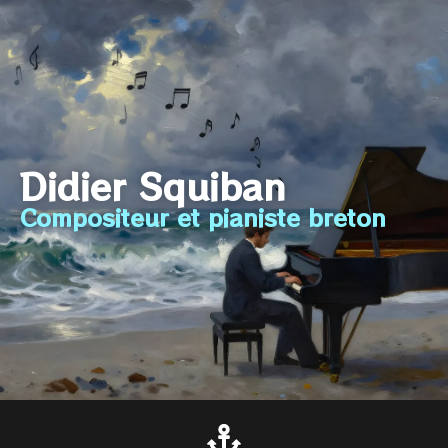
Didier Squiban
Compositeur et pianiste breton