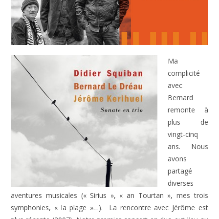
Ma
complicité
avec
Bernard
remonte à
plus de
vingt-cinq
ans. Nous
avons
partagé
diverses
aventures musicales (« Sirius », « an Tourtan », mes trois
symphonies, « la plage »…). La rencontre avec Jérôme est