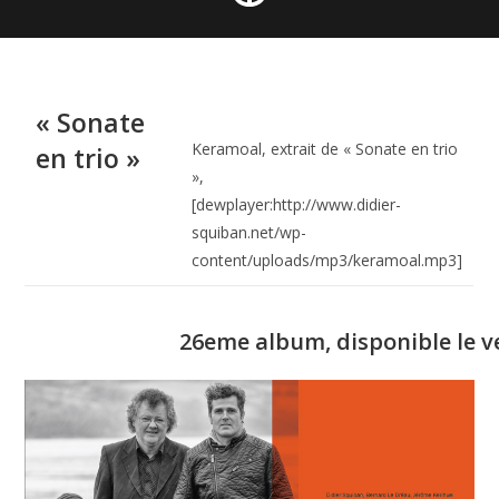
« Sonate
Keramoal, extrait de « Sonate en trio
en trio »
»,
[dewplayer:http://www.didier-
squiban.net/wp-
content/uploads/mp3/keramoal.mp3]
26eme album, disponible le ve