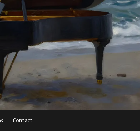
ns
Contact