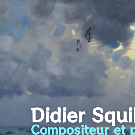
Didier Squ
Compositeur et p