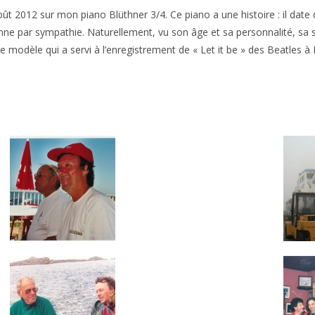
t 2012 sur mon piano Blüthner 3/4. Ce piano a une histoire : il date d
 par sympathie. Naturellement, vu son âge et sa personnalité, sa son
e modèle qui a servi à l’enregistrement de « Let it be » des Beatles à