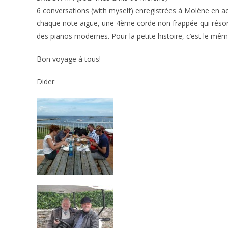
6 conversations (with myself) enregistrées à Molène en aoû
chaque note aigüe, une 4ème corde non frappée qui résonne
des pianos modernes. Pour la petite histoire, c’est le mêm
Bon voyage à tous!
Dider