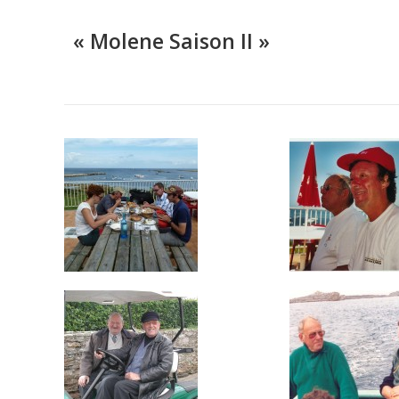
« Molene Saison II »