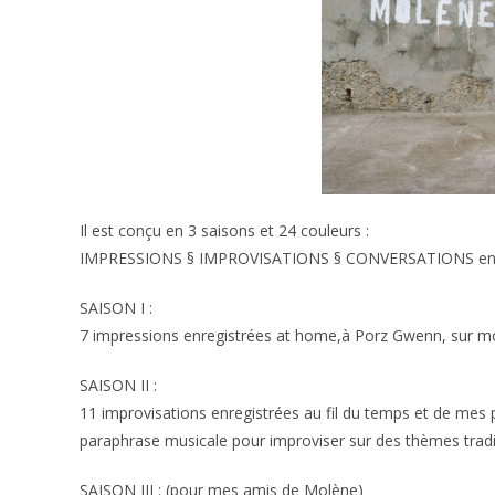
Il est conçu en 3 saisons et 24 couleurs :
IMPRESSIONS § IMPROVISATIONS § CONVERSATIONS en ho
SAISON I :
7 impressions enregistrées at home,à Porz Gwenn, sur m
SAISON II :
11 improvisations enregistrées au fil du temps et de mes 
paraphrase musicale pour improviser sur des thèmes tradi
SAISON III : (pour mes amis de Molène)