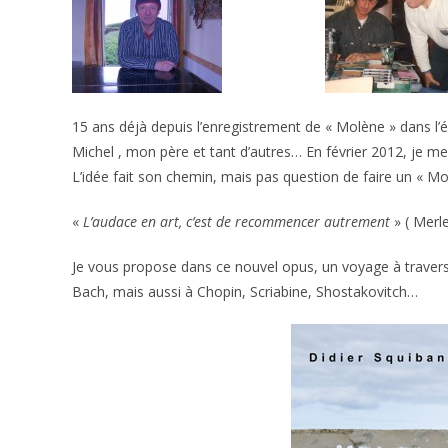
15 ans déjà depuis l’enregistrement de « Molène » dans l
Michel , mon père et tant d’autres… En février 2012, je me
L’idée fait son chemin, mais pas question de faire un « Mol
«
L’audace en art, c’est de recommencer autrement
» ( Merl
Je vous propose dans ce nouvel opus, un voyage à travers 
Bach, mais aussi à Chopin, Scriabine, Shostakovitch…