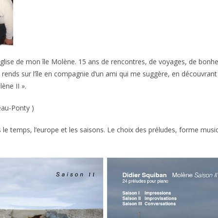
’église de mon île Molène. 15 ans de rencontres, de voyages, de bonh
 rends sur l’île en compagnie d’un ami qui me suggère, en découvrant l
ène II ».
eau-Ponty )
le temps, l’europe et les saisons. Le choix des préludes, forme music