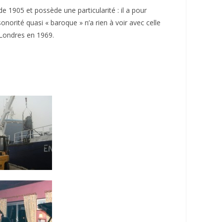
e 1905 et possède une particularité : il a pour
orité quasi « baroque » n’a rien à voir avec celle
 Londres en 1969.