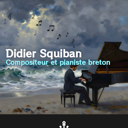
Didier Squiban
Compositeur et pianiste breton