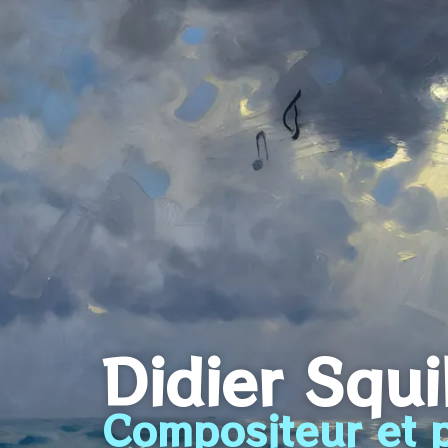
Didier Squ
Compositeur et p