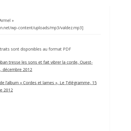
 Armel »
ban.net/wp-content/uploads/mp3/valdez.mp3]
traits sont disponibles au format PDF
iban tresse les sons et fait vibrer la corde, Ouest-
e, décembre 2012
 de l’album « Cordes et lames », Le Télégramme, 15
re 2012