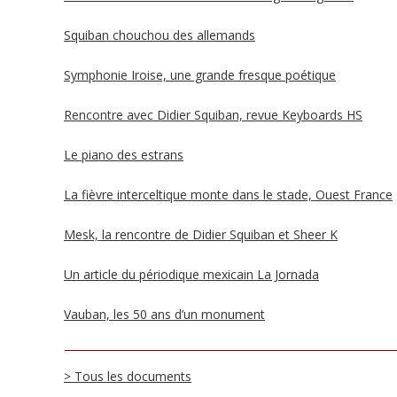
Squiban chouchou des allemands
Symphonie Iroise, une grande fresque poétique
Rencontre avec Didier Squiban, revue Keyboards HS
Le piano des estrans
La fièvre interceltique monte dans le stade, Ouest France
Mesk, la rencontre de Didier Squiban et Sheer K
Un article du périodique mexicain La Jornada
Vauban, les 50 ans d’un monument
> Tous les documents