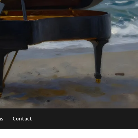
ns
Contact