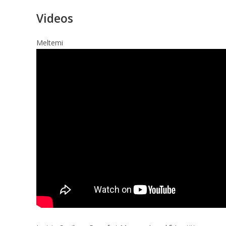
Videos
Meltemi