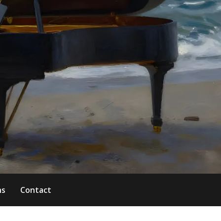
ns
Contact