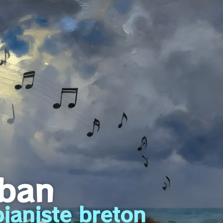
iban
ianiste breton