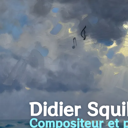
Didier Squ
Compositeur et p