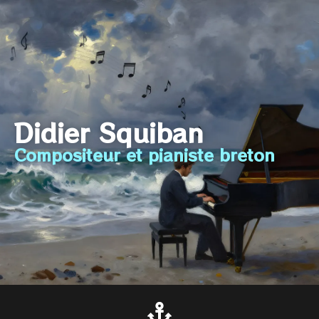
Didier Squiban
Compositeur et pianiste breton