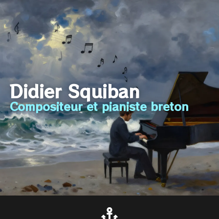
Didier Squiban
Compositeur et pianiste breton