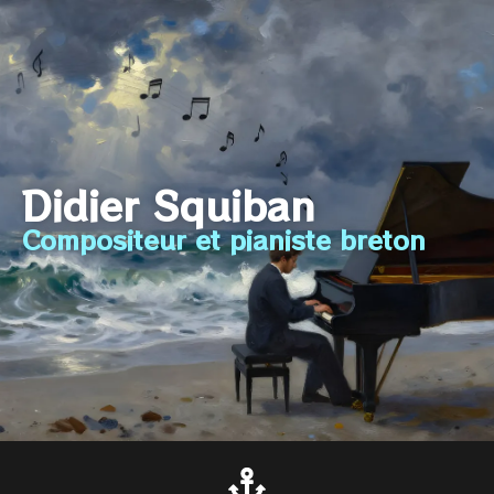
Didier Squiban
Compositeur et pianiste breton