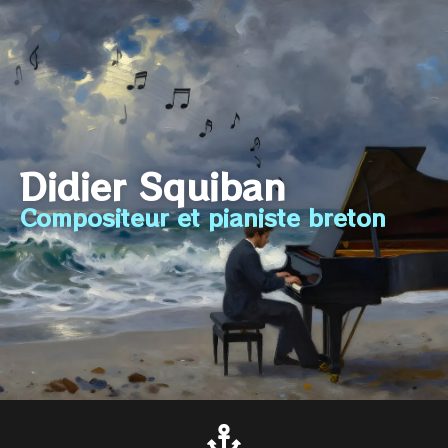
Didier Squiban
Compositeur et pianiste breton