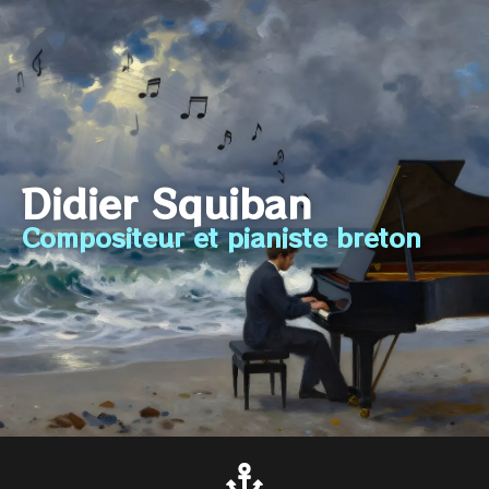
Didier Squiban
Compositeur et pianiste breton